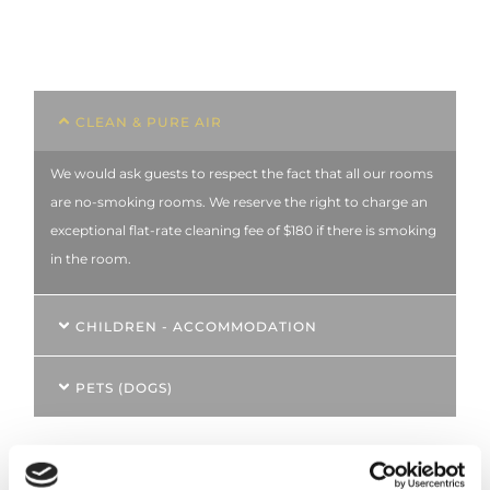
CLEAN & PURE AIR
We would ask guests to respect the fact that all our rooms
are no-smoking rooms. We reserve the right to charge an
exceptional flat-rate cleaning fee of $180 if there is smoking
in the room.
CHILDREN - ACCOMMODATION
PETS (DOGS)